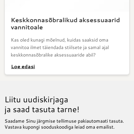
Keskkonnasõbralikud aksessuaarid
vannitoale
Kas oled kunagi mõelnud, kuidas saaksid oma
vannitoa ilmet täiendada stiilsete ja samal ajal
keskkonnasõbralike aksessuaaride abil?
Loe edasi
Liitu uudiskirjaga
ja saad tasuta tarne!
Saadame Sinu järgmise tellimuse pakiautomaati tasuta.
Vastava kupongi sooduskoodiga leiad oma emailist.