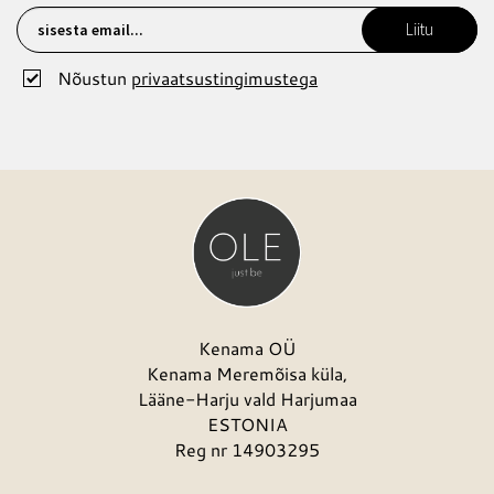
Liitu
Nõustun
privaatsustingimustega
Kenama OÜ
Kenama Meremõisa küla,
Lääne-Harju vald Harjumaa
ESTONIA
Reg nr 14903295