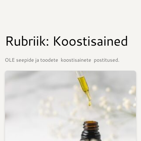
Rubriik:
Koostisained
OLE seepide ja toodete koostisainete postitused.