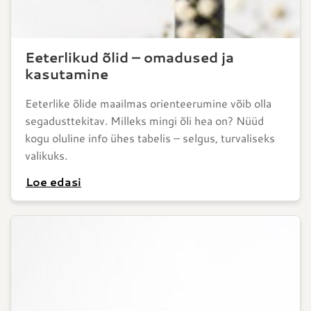
Eeterlikud õlid – omadused ja
kasutamine
Eeterlike õlide maailmas orienteerumine võib olla
segadusttekitav. Milleks mingi õli hea on? Nüüd
kogu oluline info ühes tabelis – selgus, turvaliseks
valikuks.
Loe edasi