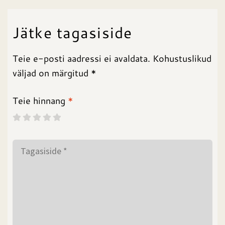
Jätke tagasiside
Teie e-posti aadressi ei avaldata. Kohustuslikud
väljad on märgitud *
Teie hinnang
*